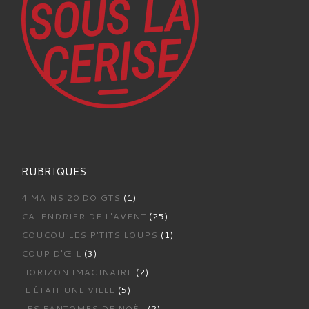
RUBRIQUES
4 MAINS 20 DOIGTS
(1)
CALENDRIER DE L'AVENT
(25)
COUCOU LES P'TITS LOUPS
(1)
COUP D'ŒIL
(3)
HORIZON IMAGINAIRE
(2)
IL ÉTAIT UNE VILLE
(5)
LES FANTOMES DE NOËL
(2)