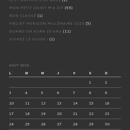
MON PETIT DOIGT M'A DIT
(55)
NON CLASSÉ
(1)
PROJET HORIZON MILLÉNAIRE 2025
(5)
QUAND ON AURA 20 ANS
(11)
SUIVEZ LE GUIDE !
(1)
AOÛT 2026
L
M
M
J
V
S
D
1
2
3
4
5
6
7
8
9
10
11
12
13
14
15
16
17
18
19
20
21
22
23
24
25
26
27
28
29
30