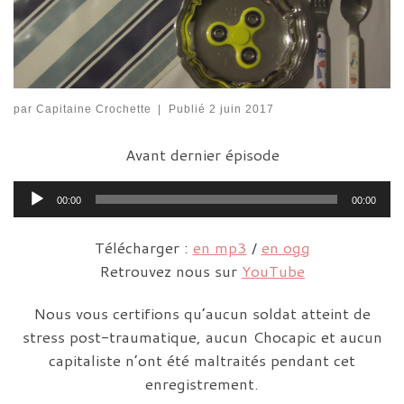
par
Capitaine Crochette
|
Publié
2 juin 2017
Avant dernier épisode
Lecteur
00:00
00:00
audio
Télécharger :
en mp3
/
en ogg
Retrouvez nous sur
YouTube
Nous vous certifions qu’aucun soldat atteint de
stress post-traumatique, aucun Chocapic et aucun
capitaliste n’ont été maltraités pendant cet
enregistrement.