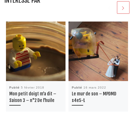
INTÉRESSÉ PAR
Publié
5 février 2018
Publié
16 mars 2022
Mon petit doigt m’a dit –
Le mur de son – MPDMD
Saison 3 – n°2 De l’huile
s4e5-1