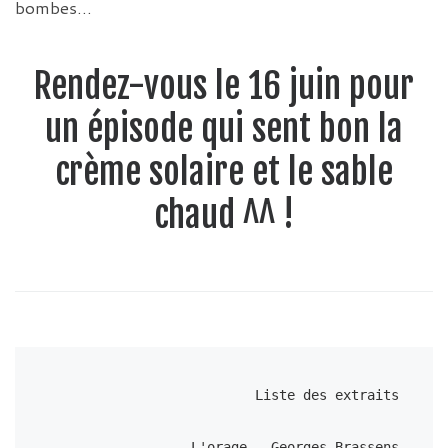
bombes…
Rendez-vous le 16 juin pour
un épisode qui sent bon la
crème solaire et le sable
chaud ^^ !
Liste des extraits

L'orage - Georges Brassens
