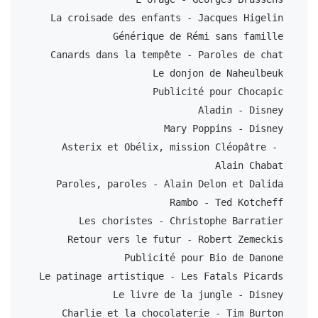
La croisade des enfants - Jacques Higelin

Générique de Rémi sans famille

Canards dans la tempête - Paroles de chat

Le donjon de Naheulbeuk

Publicité pour Chocapic

Aladin - Disney

Mary Poppins - Disney

Asterix et Obélix, mission Cléopâtre - 
Alain Chabat

Paroles, paroles - Alain Delon et Dalida

Rambo - Ted Kotcheff

Les choristes - Christophe Barratier

Retour vers le futur - Robert Zemeckis

Publicité pour Bio de Danone

Le patinage artistique - Les Fatals Picards

Le livre de la jungle - Disney

Charlie et la chocolaterie - Tim Burton
