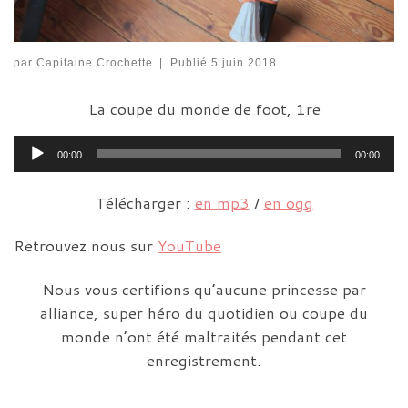
par
Capitaine Crochette
|
Publié
5 juin 2018
La coupe du monde de foot, 1re
Lecteur
00:00
00:00
audio
Télécharger :
en mp3
/
en ogg
Retrouvez nous sur
YouTube
Nous vous certifions qu’aucune princesse par
alliance, super héro du quotidien ou coupe du
monde n’ont été maltraités pendant cet
enregistrement.