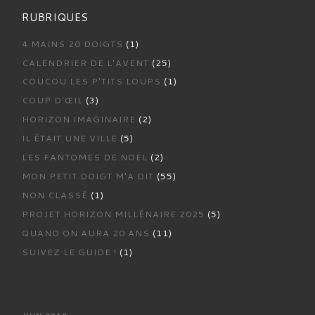
RUBRIQUES
4 MAINS 20 DOIGTS
(1)
CALENDRIER DE L'AVENT
(25)
COUCOU LES P'TITS LOUPS
(1)
COUP D'ŒIL
(3)
HORIZON IMAGINAIRE
(2)
IL ÉTAIT UNE VILLE
(5)
LES FANTOMES DE NOËL
(2)
MON PETIT DOIGT M'A DIT
(55)
NON CLASSÉ
(1)
PROJET HORIZON MILLÉNAIRE 2025
(5)
QUAND ON AURA 20 ANS
(11)
SUIVEZ LE GUIDE !
(1)