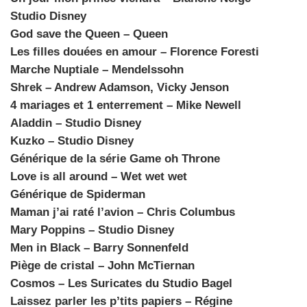
Studio Disney
God save the Queen – Queen
Les filles douées en amour – Florence Foresti
Marche Nuptiale – Mendelssohn
Shrek –
Andrew Adamson, Vicky Jenson
4 mariages et 1 enterrement –
Mike Newell
Aladdin – Studio Disney
Kuzko – Studio Disney
Générique de la série Game oh Throne
Love is all around – Wet wet wet
Générique de Spiderman
Maman j’ai raté l’avion –
Chris Columbus
Mary Poppins – Studio Disney
Men in Black –
Barry Sonnenfeld
Piège de cristal –
John McTiernan
Cosmos – Les Suricates du Studio Bagel
Laissez parler les p’tits papiers – Régine