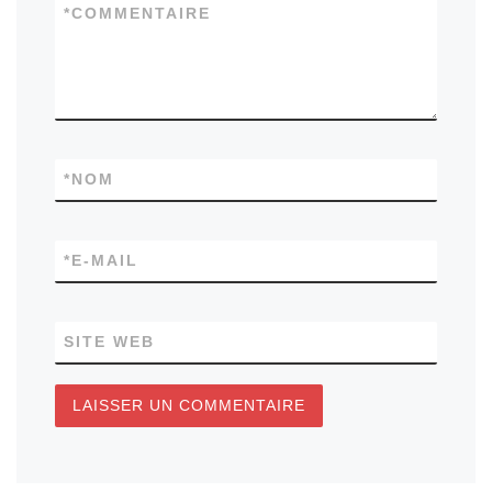
*
COMMENTAIRE
*
NOM
*
E-MAIL
SITE WEB