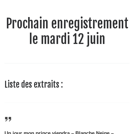
Prochain enregistrement
le mardi 12 juin
Liste des extraits :
Un jour mon prince viendra – Blanche Neige –