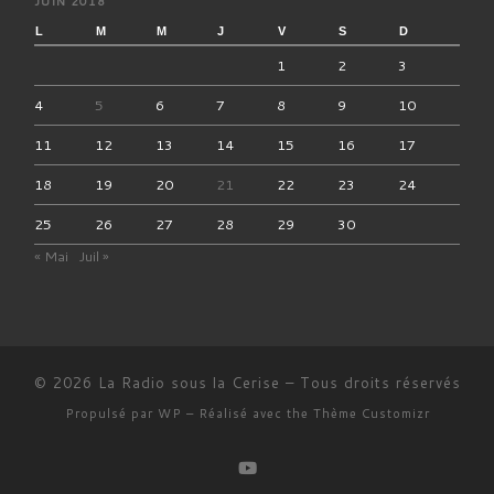
JUIN 2018
L
M
M
J
V
S
D
1
2
3
4
5
6
7
8
9
10
11
12
13
14
15
16
17
18
19
20
21
22
23
24
25
26
27
28
29
30
« Mai
Juil »
© 2026
La Radio sous la Cerise
– Tous droits réservés
Propulsé par
WP
– Réalisé avec the
Thème Customizr