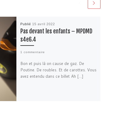
Publié
15 avril 2022
Pas devant les enfants – MPDMD
s4e6.4
1 commentaire
Bon et puis là on cause de gaz. De
Poutine. De roubles. Et de carottes. Vous
avez entendu dans ce billet Ah […]