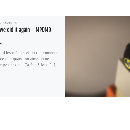
20 avril 2022
we did it again – MPDMD
end les mêmes et on recommence
ce que quand on aime on ne
 pas askip… Ça fait 3 fois. […]