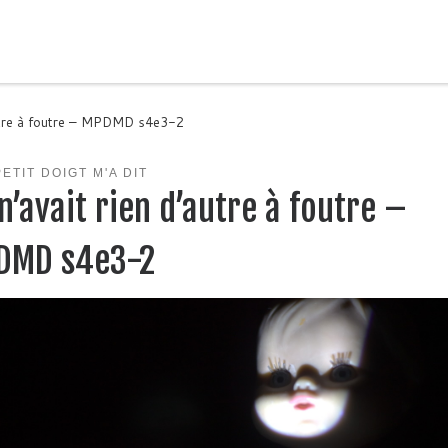
autre à foutre – MPDMD s4e3-2
ETIT DOIGT M'A DIT
n’avait rien d’autre à foutre –
DMD s4e3-2