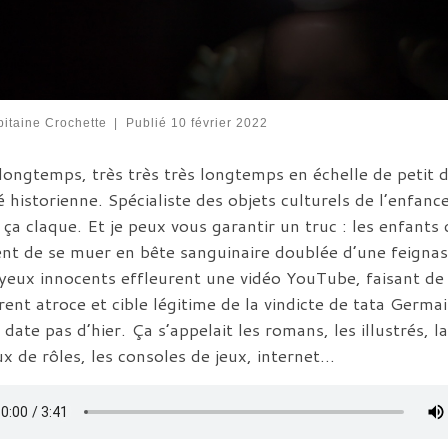
itaine Crochette
|
Publié
10 février 2022
a longtemps, très très très longtemps en échelle de petit d
té historienne. Spécialiste des objets culturels de l’enfance
 ça claque. Et je peux vous garantir un truc : les enfants 
ent de se muer en bête sanguinaire doublée d’une feignas
 yeux innocents effleurent une vidéo YouTube, faisant de
rent atroce et cible légitime de la vindicte de tata Germ
date pas d’hier. Ça s’appelait les romans, les illustrés, la
ux de rôles, les consoles de jeux, internet…