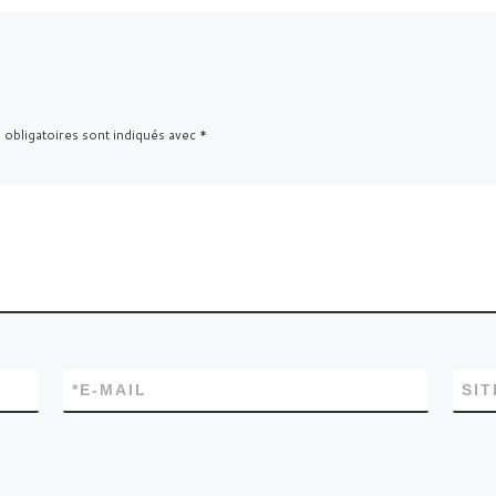
 obligatoires sont indiqués avec
*
*
E-MAIL
SI