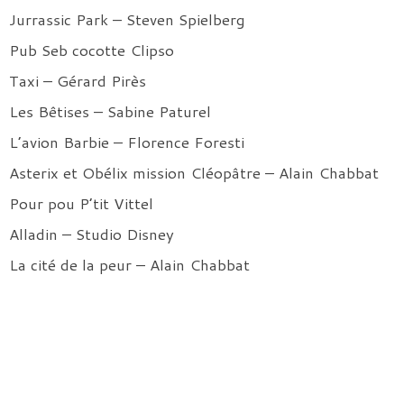
Jurrassic Park – Steven Spielberg
Pub Seb cocotte Clipso
Taxi – Gérard Pirès
Les Bêtises – Sabine Paturel
L’avion Barbie – Florence Foresti
Asterix et Obélix mission Cléopâtre – Alain Chabbat
Pour pou P’tit Vittel
Alladin – Studio Disney
La cité de la peur – Alain Chabbat