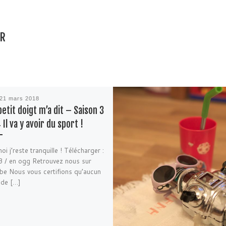
AR
21 mars 2018
etit doigt m’a dit – Saison 3
 Il va y avoir du sport !
i j’reste tranquille ! Télécharger :
 / en ogg Retrouvez nous sur
e Nous vous certifions qu’aucun
 de […]