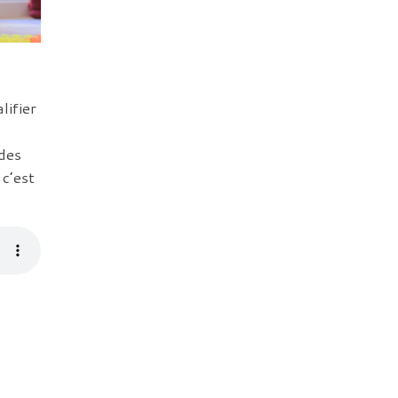
lifier
 des
c’est