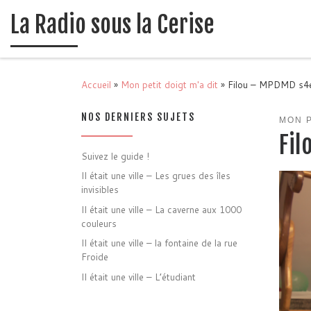
La Radio sous la Cerise
Passer au contenu
Accueil
»
Mon petit doigt m'a dit
»
Filou – MPDMD s4
NOS DERNIERS SUJETS
MON P
Fil
Suivez le guide !
Il était une ville – Les grues des îles
invisibles
Il était une ville – La caverne aux 1000
couleurs
Il était une ville – la fontaine de la rue
Froide
Il était une ville – L’étudiant