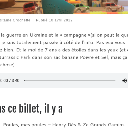
itaine Crochette
|
Publié
10 avril 2022
 la guerre en Ukraine et la « campagne »(si on peut la qua
, je suis totalement passée à côté de l’info. Pas eux vous
z bien. Et la moi de 7 ans a des étoiles dans les yeux (et
Jurrassic Park dans son sac banane Poivre et Sel, mais ça 
 chose).
s ce billet, il y a
Poules, mes poules – Henry Dès & Ze Grands Gamins