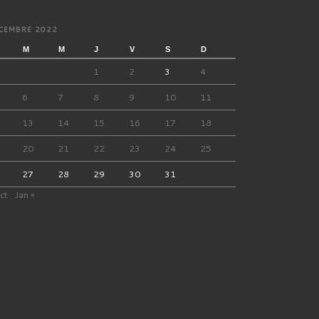
CEMBRE 2022
M
M
J
V
S
D
1
2
3
4
6
7
8
9
10
11
13
14
15
16
17
18
20
21
22
23
24
25
27
28
29
30
31
ct
Jan »