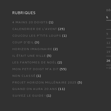
DÉ
RUBRIQUES
L
4 MAINS 20 DOIGTS
(1)
CALENDRIER DE L'AVENT
(25)
5
COUCOU LES P'TITS LOUPS
(1)
COUP D'ŒIL
(3)
12
HORIZON IMAGINAIRE
(2)
19
IL ÉTAIT UNE VILLE
(5)
26
LES FANTOMES DE NOËL
(2)
« O
MON PETIT DOIGT M'A DIT
(55)
NON CLASSÉ
(1)
PROJET HORIZON MILLÉNAIRE 2025
(5)
QUAND ON AURA 20 ANS
(11)
SUIVEZ LE GUIDE !
(1)