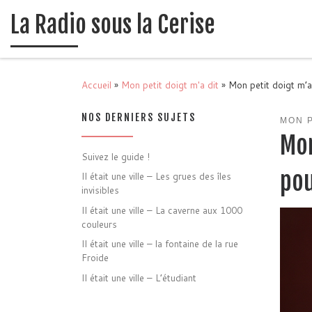
La Radio sous la Cerise
Passer au contenu
Accueil
»
Mon petit doigt m'a dit
»
Mon petit doigt m’a
NOS DERNIERS SUJETS
MON P
Mon
Suivez le guide !
pou
Il était une ville – Les grues des îles
invisibles
Il était une ville – La caverne aux 1000
couleurs
Il était une ville – la fontaine de la rue
Froide
Il était une ville – L’étudiant