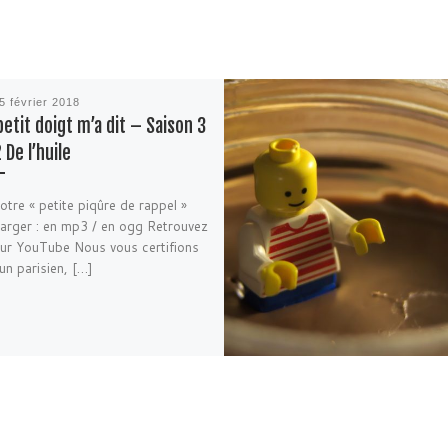
5 février 2018
etit doigt m’a dit – Saison 3
 De l’huile
votre « petite piqûre de rappel »
arger : en mp3 / en ogg Retrouvez
ur YouTube Nous vous certifions
un parisien, […]