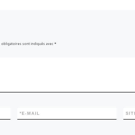
 obligatoires sont indiqués avec
*
*
E-MAIL
SI