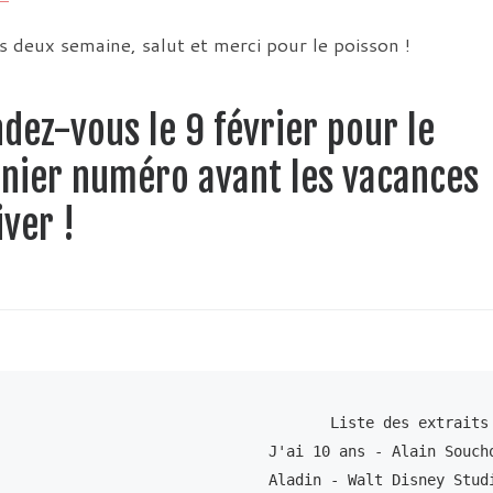
s deux semaine, salut et merci pour le poisson !
dez-vous le 9 février pour le
nier numéro avant les vacances
iver !
Liste des extraits 
J'ai 10 ans - Alain Soucho
Aladin - Walt Disney Studi