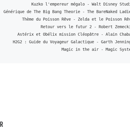
Kuzko l'empereur mégalo - Walt Disney Studi
Générique de The Big Bang Theorie - The BareNaked Ladie
Thème du Poisson Rêve - Zelda et le Poisson Rêv
Retour vers le futur 2 - 
Astérix et Obélix mission Cléopâtre - Alain Chaba
H2G2 : Guide du Voyageur Galactique - 
Magic in the air - Magic Syst
AR