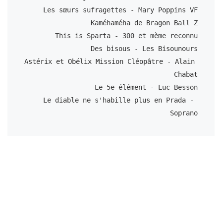
Les sœurs sufragettes - Mary Poppins VF

Kaméhaméha de Bragon Ball Z

This is Sparta - 300 et mème reconnu

Des bisous - Les Bisounours

Astérix et Obélix Mission Cléopâtre - Alain 
Chabat

Le 5e élément - Luc Besson

Le diable ne s'habille plus en Prada - 
Soprano