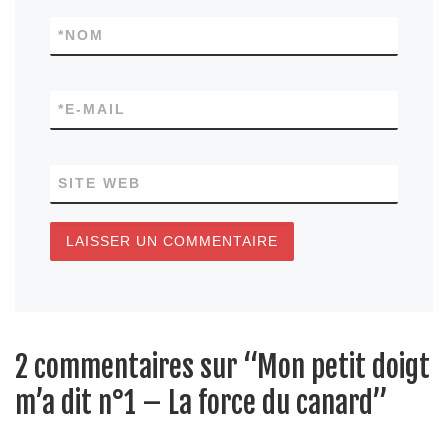
*
NOM
*
E-MAIL
SITE WEB
2 commentaires sur “Mon petit doigt
m’a dit n°1 – La force du canard”