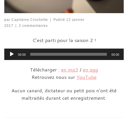
par
Capitaine Crochette
|
Publié
12 janvier
2017
|
2 commentaires
C’est parti pour la saison 2 !
Lecteur
00:00
00:00
audio
Télécharger :
en mp3
/
en ogg
Retrouvez nous sur
YouTube
Aucun canard, dictateur ou petit pois n’ont été
maltraités durant cet enregistrement.