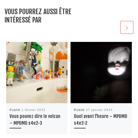
VOUS POURREZ AUSSI ÊTRE
INTÉRESSÉ PAR
Publié
1 février 2022
Publié
27 janvier 2022
Vous pouvez dire le volcan
Duel avant l’heure – MPDMD
– MPDMD s4e2-3
s4e2-2