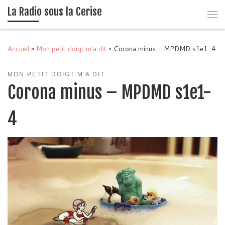
La Radio sous la Cerise
Passer au contenu
Me
Accueil
»
Mon petit doigt m'a dit
»
Corona minus – MPDMD s1e1-4
MON PETIT DOIGT M'A DIT
Corona minus – MPDMD s1e1-
4