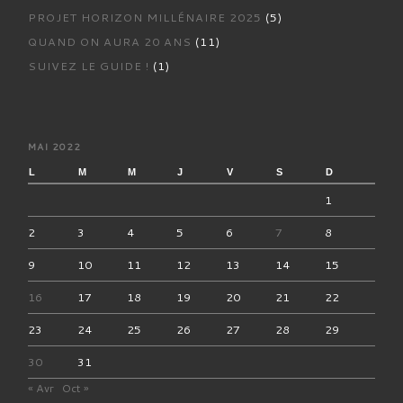
PROJET HORIZON MILLÉNAIRE 2025
(5)
QUAND ON AURA 20 ANS
(11)
SUIVEZ LE GUIDE !
(1)
MAI 2022
L
M
M
J
V
S
D
1
2
3
4
5
6
7
8
9
10
11
12
13
14
15
16
17
18
19
20
21
22
23
24
25
26
27
28
29
30
31
« Avr
Oct »