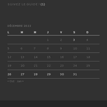
SUIVEZ LE GUIDE !
(1)
DÉCEMBRE 2022
L
M
M
J
V
S
D
1
2
3
4
5
6
7
8
9
10
11
12
13
14
15
16
17
18
19
20
21
22
23
24
25
26
27
28
29
30
31
« Oct
Jan »