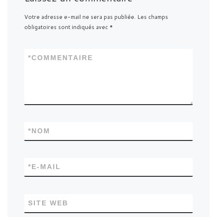
Votre adresse e-mail ne sera pas publiée.
Les champs
obligatoires sont indiqués avec
*
*
COMMENTAIRE
*
NOM
*
E-MAIL
SITE WEB