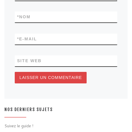
*
NOM
*
E-MAIL
SITE WEB
NOS DERNIERS SUJETS
Suivez le guide !