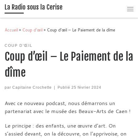
La Radio sous la Cerise
Passer au contenu
Me
Accueil
»
Coup d'œil
»
Coup d’œil – Le Paiement de la dîme
COUP D'ŒIL
Coup d’œil – Le Paiement de la
dîme
par
Capitaine Crochette
|
Publié
25 février 2024
Avec ce nouveau podcast, nous démarrons un
partenariat avec le musée des Beaux-Arts de Caen !
Le principe : des enfants, une œuvre d’art. On
s’assied devant, on la découvre, on l’apprivoise, on