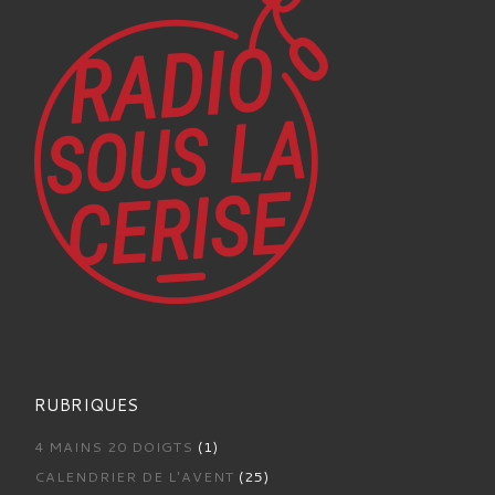
RUBRIQUES
4 MAINS 20 DOIGTS
(1)
CALENDRIER DE L'AVENT
(25)