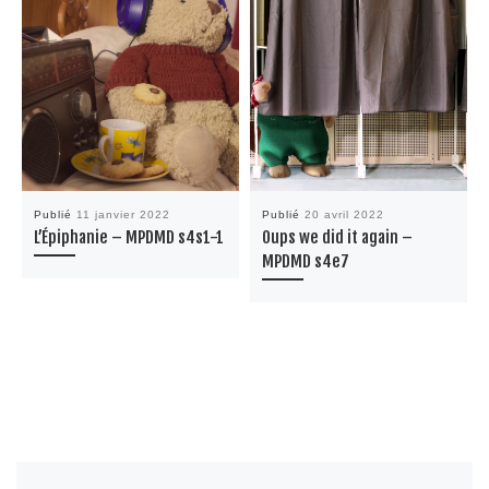
Publié
11 janvier 2022
Publié
20 avril 2022
L’Épiphanie – MPDMD s4s1-1
Oups we did it again –
MPDMD s4e7