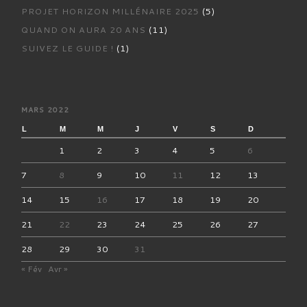
PROJET HORIZON MILLÉNAIRE 2025
(5)
QUAND ON AURA 20 ANS
(11)
SUIVEZ LE GUIDE !
(1)
MARS 2022
L
M
M
J
V
S
D
1
2
3
4
5
6
7
8
9
10
11
12
13
14
15
16
17
18
19
20
21
22
23
24
25
26
27
28
29
30
31
« Fév
Avr »